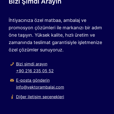
Bizi Şimdi Arayın
İhtiyacınıza özel matbaa, ambalaj ve
promosyon çözümleri ile markanızı bir adım
öne taşıyın. Yüksek kalite, hızlı üretim ve
zamanında teslimat garantisiyle işletmenize
özel çözümler sunuyoruz.
Bizi şimdi arayın
+90 216 235 05 52
E-posta gönderin
info@vektorambalaj.com
Diğer iletişim seçenekleri