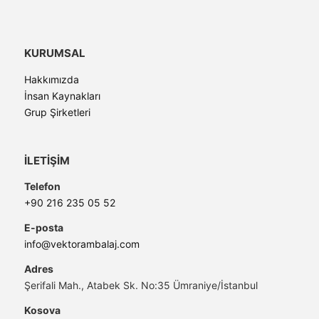
KURUMSAL
Hakkımızda
İnsan Kaynakları
Grup Şirketleri
İLETİŞİM
Telefon
+90 216 235 05 52
E-posta
info@vektorambalaj.com
Adres
Şerifali Mah., Atabek Sk. No:35 Ümraniye/İstanbul
Kosova