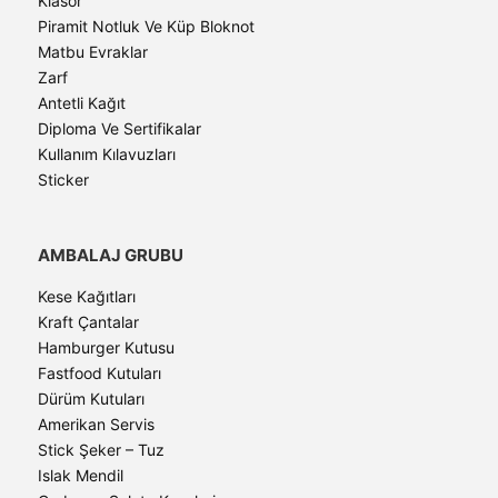
Klasör
Piramit Notluk Ve Küp Bloknot
Matbu Evraklar
Zarf
Antetli Kağıt
Diploma Ve Sertifikalar
Kullanım Kılavuzları
Sticker
AMBALAJ GRUBU
Kese Kağıtları
Kraft Çantalar
Hamburger Kutusu
Fastfood Kutuları
Dürüm Kutuları
Amerikan Servis
Stick Şeker – Tuz
Islak Mendil