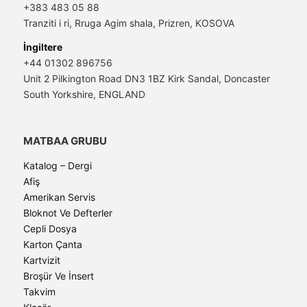
+383 483 05 88
Tranziti i ri, Rruga Agim shala, Prizren, KOSOVA
İngiltere
+44 01302 896756
Unit 2 Pilkington Road DN3 1BZ Kirk Sandal, Doncaster
South Yorkshire, ENGLAND
MATBAA GRUBU
Katalog – Dergi
Afiş
Amerikan Servis
Bloknot Ve Defterler
Cepli Dosya
Karton Çanta
Kartvizit
Broşür Ve İnsert
Takvim