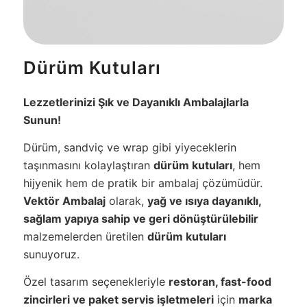
Dürüm Kutuları
Lezzetlerinizi Şık ve Dayanıklı Ambalajlarla
Sunun!
Dürüm, sandviç ve wrap gibi yiyeceklerin
taşınmasını kolaylaştıran
dürüm kutuları
, hem
hijyenik hem de pratik bir ambalaj çözümüdür.
Vektör Ambalaj
olarak,
yağ ve ısıya dayanıklı,
sağlam yapıya sahip ve geri dönüştürülebilir
malzemelerden üretilen
dürüm kutuları
sunuyoruz.
Özel tasarım seçenekleriyle
restoran, fast-food
zincirleri ve paket servis işletmeleri
için
marka