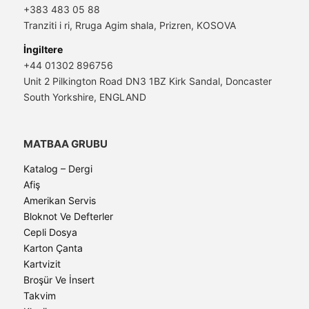
+383 483 05 88
Tranziti i ri, Rruga Agim shala, Prizren, KOSOVA
İngiltere
+44 01302 896756
Unit 2 Pilkington Road DN3 1BZ Kirk Sandal, Doncaster
South Yorkshire, ENGLAND
MATBAA GRUBU
Katalog – Dergi
Afiş
Amerikan Servis
Bloknot Ve Defterler
Cepli Dosya
Karton Çanta
Kartvizit
Broşür Ve İnsert
Takvim