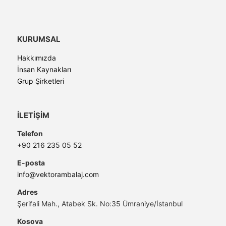
KURUMSAL
Hakkımızda
İnsan Kaynakları
Grup Şirketleri
İLETİŞİM
Telefon
+90 216 235 05 52
E-posta
info@vektorambalaj.com
Adres
Şerifali Mah., Atabek Sk. No:35 Ümraniye/İstanbul
Kosova