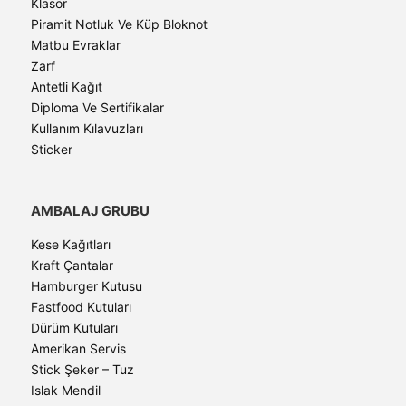
Klasör
Piramit Notluk Ve Küp Bloknot
Matbu Evraklar
Zarf
Antetli Kağıt
Diploma Ve Sertifikalar
Kullanım Kılavuzları
Sticker
AMBALAJ GRUBU
Kese Kağıtları
Kraft Çantalar
Hamburger Kutusu
Fastfood Kutuları
Dürüm Kutuları
Amerikan Servis
Stick Şeker – Tuz
Islak Mendil