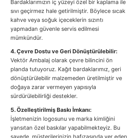
Bardaklarımızın iç yüzeyi özel bir kaplama ile
sıvı geçirmez hale getirilmiştir. Böylece sıcak
kahve veya soğuk içeceklerin sızıntı
yapmadan güvenle servis edilmesi
mümkündür.
4. Çevre Dostu ve Geri Dönüştürülebilir:
Vektör Ambalaj olarak çevre bilincini ön
planda tutuyoruz. Kağıt bardaklarımız, geri
dönüştürülebilir malzemeden üretilmiştir ve
doğaya zarar vermeyen yapısıyla
sürdürülebilirliği destekler.
5. Özelleştirilmiş Baskı İmkanı:
İşletmenizin logosunu ve marka kimliğini
yansıtan özel baskılar yapabilmekteyiz. Bu
sayede, müşterilerinizin hafızasında yer eden